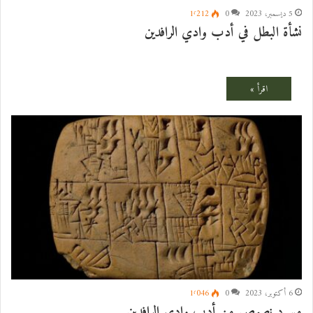
5 ديسمبر، 2023
0
1٬212
نشأة البطل في أدب وادي الرافدين
6 أكتوبر، 2023
0
1٬046
مسرد نصوص من أدب وادي الرافدين