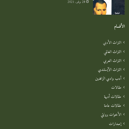
28 نوفمبر، 2021
الأقسام
التراث الأدبي
التراث العالمي
التراث العربي
التراث الآيسلندي
أدب وادي الرافدين
مقالات
مقالات أدبية
مقالات عامة
الأخوات برونتي
إصدارات