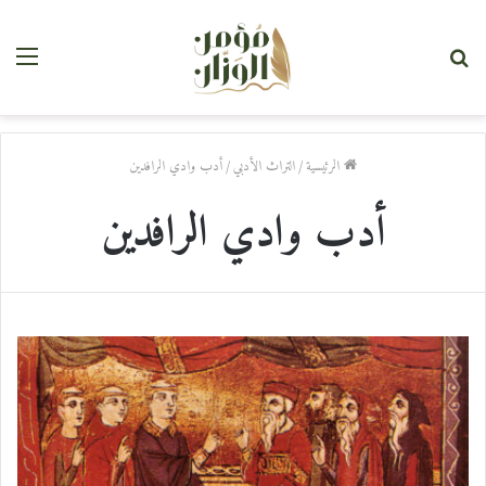
بحث
القا
عن
الرئيسية
/
التراث الأدبي
/
أدب وادي الرافدين
أدب وادي الرافدين