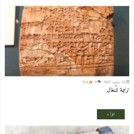
12 سبتمبر، 2023
0
924
ترنيمة لنُنغال