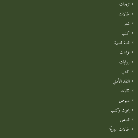
ترجمات
مقالات
شعر
كتب
قصة قصيرة
قراءات
روايات
كتب
النقد الأدبي
كتابات
نصوص
بحوث وكتب
قصص
مقالات سيريّة