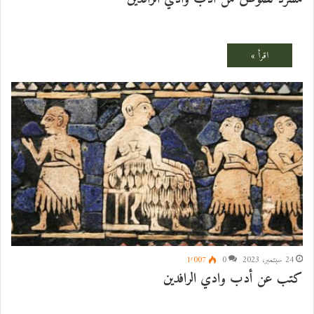
24 سبتمبر، 2023
0
1٬007
كتب عن أدب وادي الرافدين