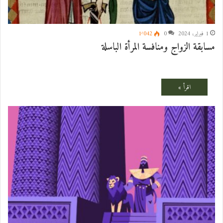
1 فبراير، 2024
0
1٬042
مسابقة الزواج ومنافسة المرأة الباسلة