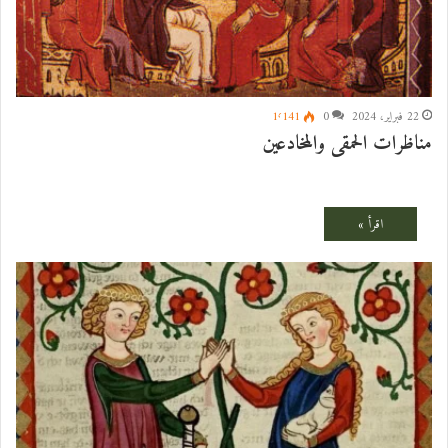
22 فبراير، 2024
0
1٬141
مناظرات الحمقى والمخادعين