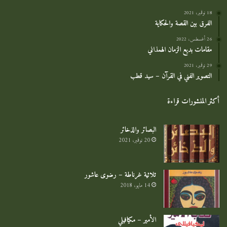
18 نوفمبر، 2021
الفرق بين القصة والحكاية
26 أغسطس، 2022
مقامات بديع الزمان الهمذاني
29 نوفمبر، 2021
التصوير الفني في القرآن – سيد قطب
أكثر المنشورات قراءة
البصائر والذخائر
20 نوفمبر، 2021
ثلاثية غرناطة – رضوى عاشور
14 مايو، 2018
الأمير – مكيافيلي