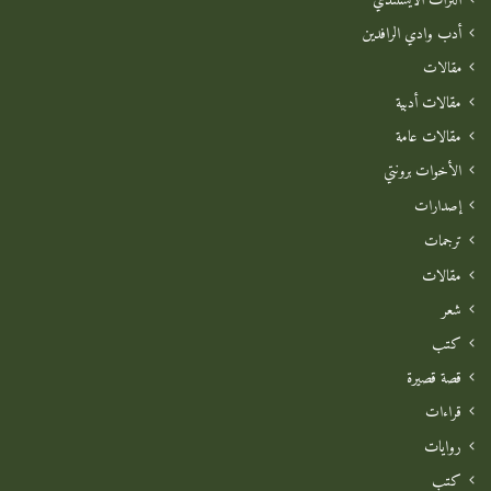
التراث الآيسلندي
أدب وادي الرافدين
مقالات
مقالات أدبية
مقالات عامة
الأخوات برونتي
إصدارات
ترجمات
مقالات
شعر
كتب
قصة قصيرة
قراءات
روايات
كتب