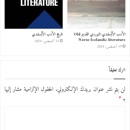
الأدب الآيسلندي-النوردي القديم Old
تاريخ الأدب الآيسلندي
Norse-Icelandic literature
11 أغسطس، 2024
19 أغسطس، 2024
اترك تعليقاً
لن يتم نشر عنوان بريدك الإلكتروني.
الحقول الإلزامية مشار إليها
بـ
*
ا
ل
ت