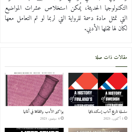
التكنولوجيا الحديثة، يُمكن استخلاص عشرات المواضيع
التي تمثل مادة دسمة للرواية التي لربما لو تم التعامل معها
لكان لها ثقلها الأدبي.
مقالات ذات صلة
سلسلة تاريخ آداب إسكندنافيا
بواكير الأدب والثقافة في ألمانيا
1 أكتوبر، 2025
6 سبتمبر، 2025