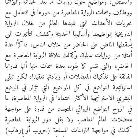
والمستقبل، ومواضيع حول روايات ما بعد الحداثة ومميزاتها
ووظائف وسمات الرواية المعاصرة من دورها في التعامل مع
مجريات الأحداث التي شهدها العالم من خلال الرواية
التاريخية بمواضيعها وأساليبها الحديثة وكشف التأثيرات التي
يُسقطها الماضي على الحاضر من خلال الناس، ذاكرًا عدة
أمثلة من روايات عالمية. وكذلك علاقة الرواية المعاصرة مع
الحاضر، والتي تتسم كما يقول بعدة سمات منها أنها قدرتها
الفائقة على تفكيك المعضلات أو زيادتها تعقيدا، لكن تبقى
استراتيجية التواضع في كل المواضيع التي تؤثر في الوضع
البشري الاستراتيجية الأكثر اعتمادا في الرواية المعاصرة؛ لما
في الروح التواضع الروائي المتجدد من قدرة على مواجهة
معضلات العالم المعاصر. ولا يقل دور الرواية المعاصرة
كذلك في مواجهة النزاعات المسلحة (حروب أو إرهاب)