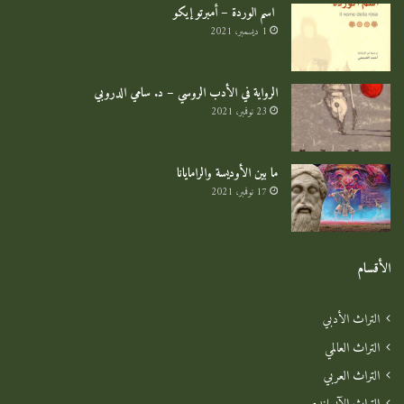
اسم الوردة – أمبرتو إيكو
1 ديسمبر، 2021
الرواية في الأدب الروسي – د. سامي الدروبي
23 نوفمبر، 2021
ما بين الأوديسة والرامايانا
17 نوفمبر، 2021
الأقسام
التراث الأدبي
التراث العالمي
التراث العربي