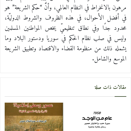
مرهون بالانخراط في النظام العالمي، وأنَّ “حكم الشريعة” هو
في أفضل الأحوال، في هذه الظروف والشروط الدوليّة،
محدود جدًا وفي نطاق تنظيميّ يخص المواطنين المسلمين
وليس في صلب نظام الحكم في سوريا ودستور البلاد وما
يشمله ذلك من منظومة القضاء والاقتصاد وتطبيق الشريعة
الموسع والشامل.
مقالات ذات صلة