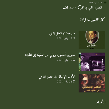
29 نوفمبر، 2021
التصوير الفني في القرآن – سيد قطب
أكثر المنشورات قراءة
مسرحية ذو العقل يشقى
13 نوفمبر، 2021
صيرورة أسطورة برونتي من الحقيقة إلى الخرافة
15 نوفمبر، 2021
الأدب الإسباني في عصره الذهبي
21 نوفمبر، 2021
الأقسام