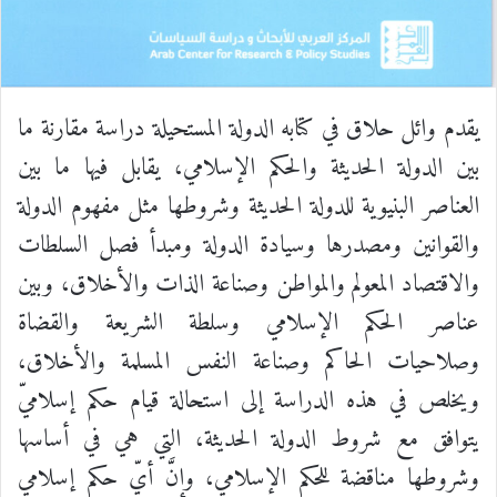
يقدم وائل حلاق في كتابه الدولة المستحيلة دراسة مقارنة ما
بين الدولة الحديثة والحكم الإسلامي، يقابل فيها ما بين
العناصر البنيوية للدولة الحديثة وشروطها مثل مفهوم الدولة
والقوانين ومصدرها وسيادة الدولة ومبدأ فصل السلطات
والاقتصاد المعولم والمواطن وصناعة الذات والأخلاق، وبين
عناصر الحكم الإسلامي وسلطة الشريعة والقضاة
وصلاحيات الحاكم وصناعة النفس المسلمة والأخلاق،
ويخلص في هذه الدراسة إلى استحالة قيام حكم إسلاميّ
يتوافق مع شروط الدولة الحديثة، التي هي في أساسها
وشروطها مناقضة للحكم الإسلامي، وإنَّ أيّ حكم إسلامي