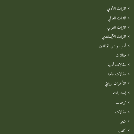
التراث الأدبي
التراث العالمي
التراث العربي
التراث الآيسلندي
أدب وادي الرافدين
مقالات
مقالات أدبية
مقالات عامة
الأخوات برونتي
إصدارات
ترجمات
مقالات
شعر
كتب