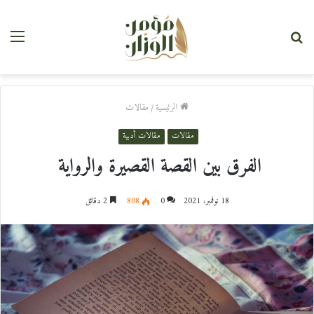
بحث
القا
عن
الرئيسية
/
مقالات
مقالات
مقالات أدبية
الفرق بين القصة القصيرة والرواية
18 نوفمبر، 2021
0
808
2 دقائق