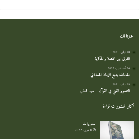
اخترنا لك
18 نوفمبر، 2021
الفرق بين القصة والحكاية
26 أغسطس، 2022
مقامات بديع الزمان الهمذاني
29 نوفمبر، 2021
التصوير الفني في القرآن – سيد قطب
أكثر المنشورات قراءة
صنوبرات
8 فبراير، 2022