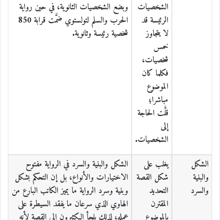
الشخصيات
وبضع الشخصيات الثانوية، في حين رواية
الرئيسة قد
الحرب والسلم لتولستوي ضمَّت قرابة 850
لا يتجاوز
شخصية رئيسة وثانوية.
خمس
شخصيات،
فكلما كان
الموضوع
مباشرا؛
قلَّت الحاجة
إلى
الشخصيات.
الشكل
يغلب على
الشكل والبنية والسرد في الرواية مفتوح
والبنية
شكل القصة
الاختيارات والأنواع، بل إن التحكم بشكل
والسرد
التحديد
وبنية وسرد الرواية ما يميز الكاتب البارع من
المقترن
الهاوي الذي سرعان ما يفقد السيطرة على
بالموضوع
عمله، لذلك يلجأ الكثيرون إلى القصة لأنه