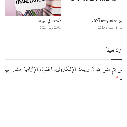
بين ثلاثمئة وثلاثة آلاف
تأملات في الترجمة
11 سبتمبر، 2025
26 يوليو، 2025
اترك تعليقاً
لن يتم نشر عنوان بريدك الإلكتروني.
الحقول الإلزامية مشار إليها
بـ
*
ا
ل
ت
ع
ل