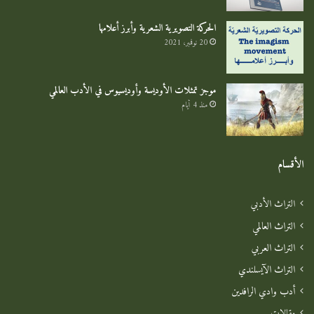
الحركة التصويرية الشعرية وأبرز أعلامها
20 نوفمبر، 2021
موجز تمثلات الأوديسة وأوديسيوس في الأدب العالمي
منذ 4 أيام
الأقسام
التراث الأدبي
التراث العالمي
التراث العربي
التراث الآيسلندي
أدب وادي الرافدين
مقالات