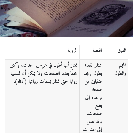
الفرق
القصة
الرواية
الحجم
تمتاز القصة
تمتاز أنها أطول في عرض الحدث، وأكبر
والطول
بطول وحجم
حجمًا بعدد الصفحات ولا يمكن أن نسميها
ضئيلين من
رواية حتى تمتاز بسمات روائية (أدناه).
صفحة
واحدة إلى
بضع
صفحات.
وقد تصل
إلى عشرات