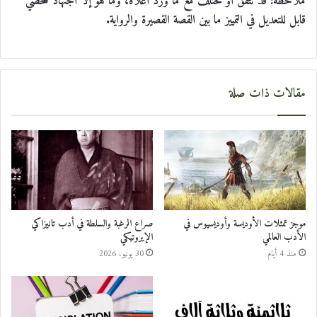
ملاحظة: قد تتفق أو تختلف مع ما ورد أعلاه، وما هو إلا اجتهاد شخصي
قابل للتعديل في التمييز ما بين القصة القصيرة والرواية.
مقالات ذات صلة
موجز تمثلات الأوديسة وأوديسيوس في
صراع الرغبة والسلطة في أدب تانيزاكي
الأدب العالمي
الإيروتيكي
منذ 4 أيام
30 يونيو، 2026