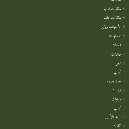
مقالات أدبية
مقالات عامة
الأخوات برونتي
إصدارات
ترجمات
مقالات
شعر
كتب
قصة قصيرة
قراءات
روايات
كتب
النقد الأدبي
كتابات