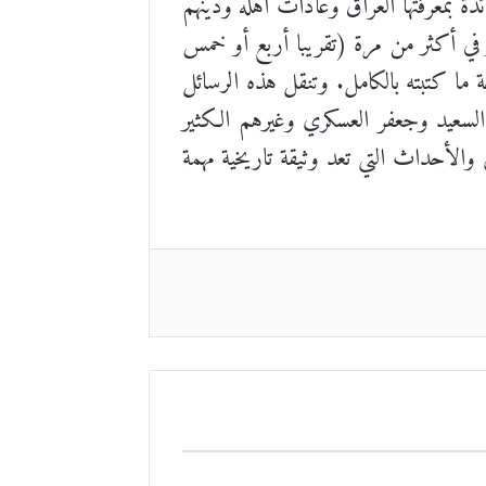
دة بمعرفتها العراق وعادات أهله ودينهم
 في أكثر من مرة (تقريبا أربع أو خمس
 ما كتبته بالكامل. وتنقل هذه الرسائل
لسعيد وجعفر العسكري وغيرهم الكثير
الأحداث التي تعد وثيقة تاريخية مهمة