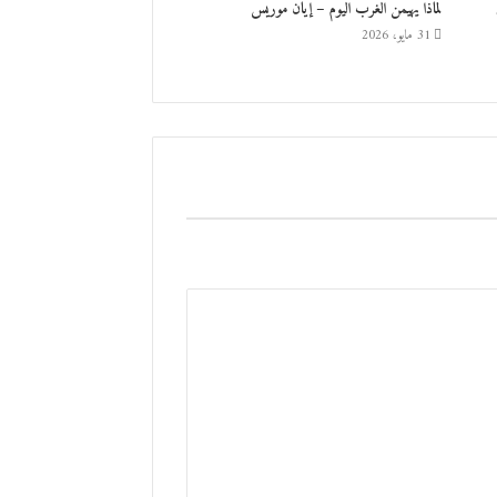
لماذا يهيمن الغرب اليوم – إيان موريس
31 مايو، 2026