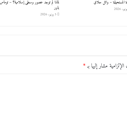
ة المستحيلة – وائل حلاق
لماذا لم توجد عصور وسطى إسلامية؟ – توماس
باور
5 يونيو، 2026
الإلزامية مشار إليها بـ
*