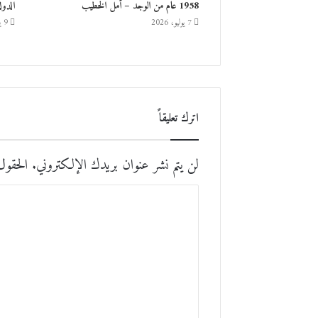
1958 عام من الوجد – أمل الخطيب
الدول
7 يوليو، 2026
9 يونيو، 2026
اترك تعليقاً
لن يتم نشر عنوان بريدك الإلكتروني.
الحقول 
ا
ل
ت
ع
ل
ي