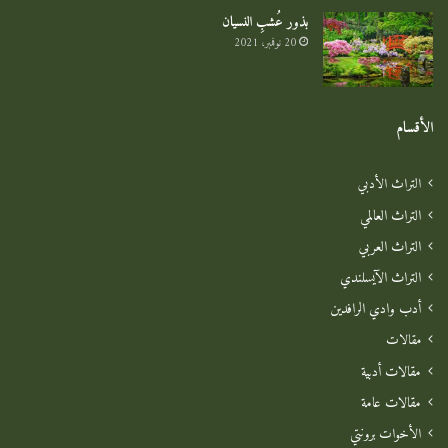
بذور عُشبِ النسيان
20 نوفمبر، 2021
الأقسام
التراث الأدبي
التراث العالمي
التراث العربي
التراث الآيسلندي
أدب وادي الرافدين
مقالات
مقالات أدبية
مقالات عامة
الأخوات برونتي