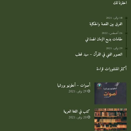
اخترنا لك
18 نوفمبر، 2021
الفرق بين القصة والحكاية
26 أغسطس، 2022
مقامات بديع الزمان الهمذاني
29 نوفمبر، 2021
التصوير الفني في القرآن – سيد قطب
أكثر المنشورات قراءة
أصوات – أنطونيو بورشيا
29 نوفمبر، 2021
كتب في اللغة العربية
20 نوفمبر، 2021