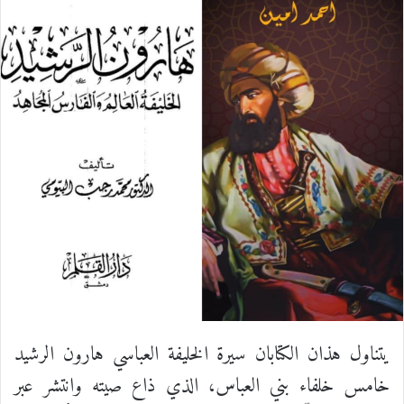
يتناول هذان الكتابان سيرة الخليفة العباسي هارون الرشيد
خامس خلفاء بني العباس، الذي ذاع صيته وانتشر عبر