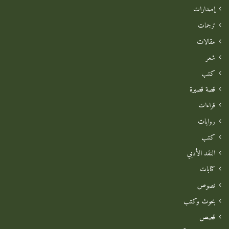
إصدارات
ترجمات
مقالات
شعر
كتب
قصة قصيرة
قراءات
روايات
كتب
النقد الأدبي
كتابات
نصوص
بحوث وكتب
قصص