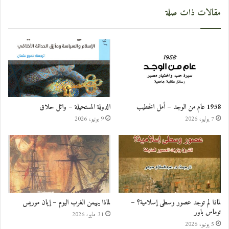
مقالات ذات صلة
1958 عام من الوجد – أمل الخطيب
الدولة المستحيلة – وائل حلاق
7 يوليو، 2026
9 يونيو، 2026
لماذا لم توجد عصور وسطى إسلامية؟ –
لماذا يهيمن الغرب اليوم – إيان موريس
توماس باور
31 مايو، 2026
5 يونيو، 2026