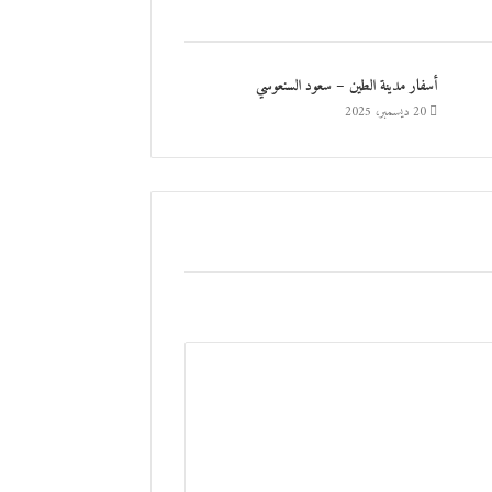
أسفار مدينة الطين – سعود السنعوسي
20 ديسمبر، 2025