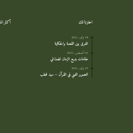
اخترنا لك
أكثر ال
18 نوفمبر، 2021
الفرق بين القصة والحكاية
26 أغسطس، 2022
مقامات بديع الزمان الهمذاني
29 نوفمبر، 2021
التصوير الفني في القرآن – سيد قطب