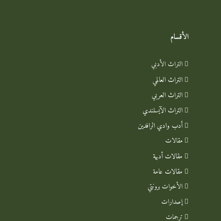
الأقسام
التراث الأدبي
التراث العالمي
التراث العربي
التراث الآيسلندي
أدب وادي الرافدين
مقالات
مقالات أدبية
مقالات عامة
الأخوات برونتي
إصدارات
ترجمات