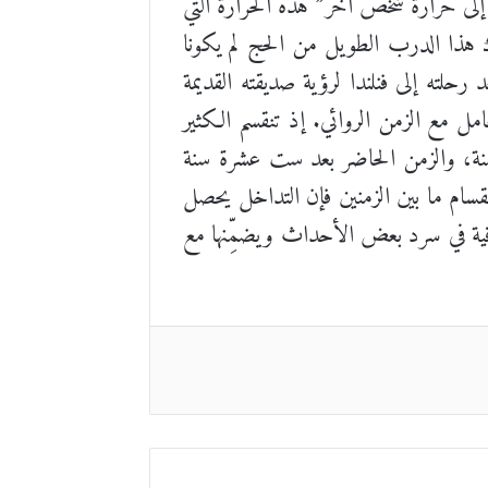
 إلى حرارة شخص آخر” هذه الحرارة التي
ا الدرب الطويل من الحج لم يكونا
رحلته إلى فنلندا لرؤية صديقته القديمة
امل مع الزمن الروائي. إذ تنقسم الكثير
سنة، والزمن الحاضر بعد ست عشرة سنة
نقسام ما بين الزمنين فإن التداخل يحصل
اقية في سرد بعض الأحداث ويضمِّنها مع