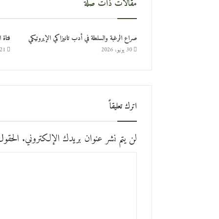
مقالات ذات صلة
صراع الرغبة والسلطة في أدب تانيزاكي الإيروتيكي
فتاة 
30 يونيو، 2026
21 يونيو، 026
اترك تعليقاً
لن يتم نشر عنوان بريدك الإلكتروني.
الحقول 
ا
ل
ت
ع
ل