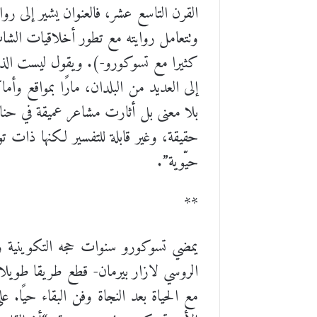
القرن التاسع عشر، فالعنوان يشير إلى رواية
وتتعامل روايته مع تطور أخلاقيات الشاب 
كثيرا مع تسوكورو-). ويقول ليست الذي ي
إلى العديد من البلدان، مارًا بمواقع و
بلا معنى بل أثارت مشاعر عميقة في حناي
حقيقة، وغير قابلة للتفسير لكنها ذات 
حيّوية”.
**
الروسي لازار بيرمان- قطع طريقا طويلا 
مع الحياة بعد النجاة وفن البقاء حيًا