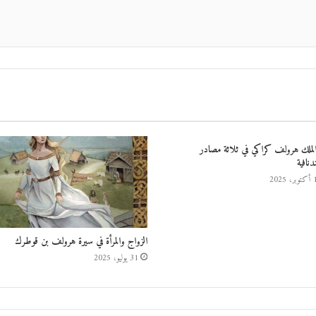
الملك هرولف كراكي في ثلاثة مصادر
نافية
 2025
الزواج والمرأة في سيرة هرولف بن قوطرك
31 يوليو، 2025