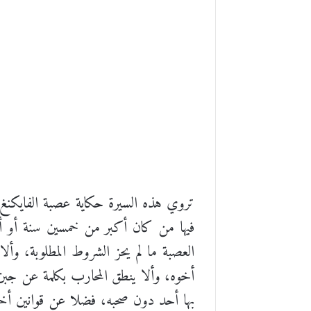
تروي هذه السيرة حكاية عصبة الفايكنغ ال
فيها من كان أكبر من خمسين سنة أو أصغر
العصبة ما لم يحز الشروط المطلوبة، وأ
أخوه، وألا ينطق المحارب بكلمة عن جبن 
بها أحد دون صحبه، فضلا عن قوانين أخر