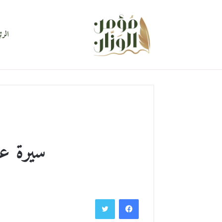
الرئ
سيرة عصبة الف
فيسبوك
تويتر