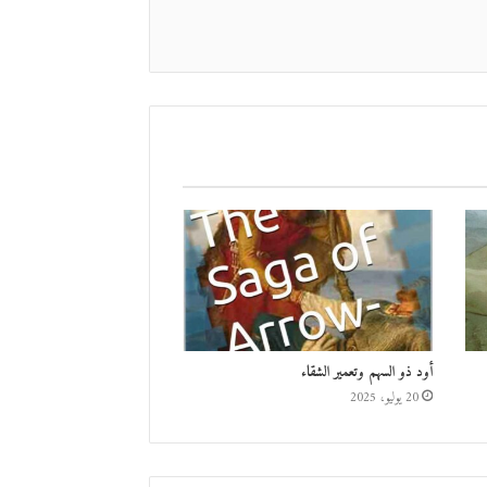
أود ذو السهم وتعمير الشقاء
20 يوليو، 2025