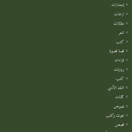
إصدارات
ترجمات
مقالات
شعر
كتب
قصة قصيرة
قراءات
روايات
كتب
النقد الأدبي
كتابات
نصوص
بحوث وكتب
قصص