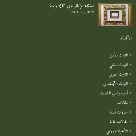
الحكاية الإطارية في كليلة ودمنة
18 نوفمبر، 2021
الأقسام
التراث الأدبي
التراث العالمي
التراث العربي
التراث الآيسلندي
أدب وادي الرافدين
مقالات
مقالات أدبية
مقالات عامة
الأخوات برونتي