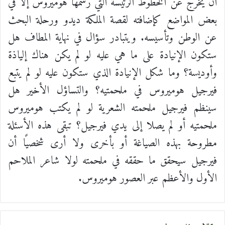
أن يخرج عن الخطوط الرئيسة التي رسمها هوميروس إلا في
بعض المواضع كإضافته لقصة الملكة ديدو ورحلة البحث
عن الوطن وتأسيسه. ويتبادر سؤال في نهاية المطاف هل
ستكون الإنيادة على ما هي عليه لو لم يكن هناك إلياذة
وأوديسة؟ وما شكل الإنيادة الذي ستكون عليه لو لم يتبع
فيرجيل هوميروس في ملحمتيه؟ والتساؤل الأخير هل
سينظم فيرجيل ملحمته الشعرية لو لم يكتب هوميروس
ملحمتيه أو لم يصلا إلى يدي فيرجيل؟ تبقى هذه الأسئلة
مطروحة بهذه الصياغة أو بأخرى ولا أرى شخصيًا أن
فيرجيل سيحقق ما حققه في ملحمته لولا شاعر الملاحم
الأول والأعظم عبر العصور هوميروس.