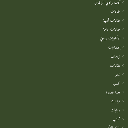
أدب وادي الرافدين
مقالات
مقالات أدبية
مقالات عامة
الأخوات برونتي
إصدارات
ترجمات
مقالات
شعر
كتب
قصة قصيرة
قراءات
روايات
كتب