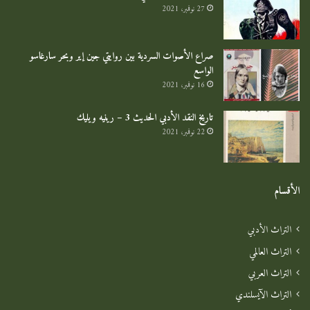
27 نوفمبر، 2021
صراع الأصوات السردية بين روايتي جين إير وبحر سارغاسو
الواسع
16 نوفمبر، 2021
تاريخ النقد الأدبي الحديث 3 – رينيه ويليك
22 نوفمبر، 2021
الأقسام
التراث الأدبي
التراث العالمي
التراث العربي
التراث الآيسلندي