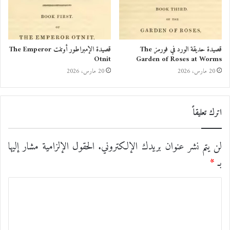
قصيدة حديقة الورد في فورمز The
قصيدة الإمبراطور أوتنت The Emperor
Otnit
Garden of Roses at Worms
20 مارس، 2026
20 مارس، 2026
اترك تعليقاً
لن يتم نشر عنوان بريدك الإلكتروني.
الحقول الإلزامية مشار إليها
بـ
*
ا
ل
ت