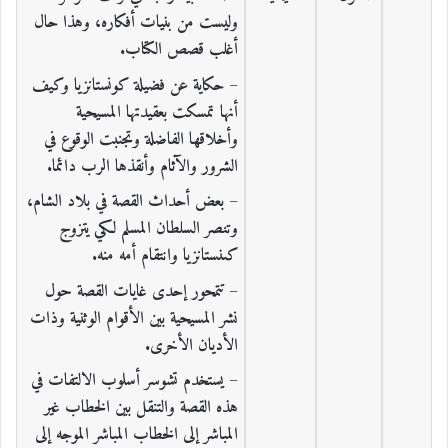
وليست من بنيات أفكاره، وهذا حال
أغلب قصص الكتاب.
– حكاية عن فضيلة كونستانزيا وكيف
أنها تمسكت بعقيدتها المسيحية
وأخلاقها الفاضلة وتجنبت الوقوع في
الشرور والآثام وأنقذها الرب دائما.
– بعض أحداث القصة في بلاد الشام،
وتنصر السلطان المسلم لكي يتزوج
كىنستانزيا وانتقام أمه منه.
– تتمحور إحدى غايات القصة حول
نشر المسيحية بين الأقوام الوثنية وذات
الأديان الأخرى.
– يستخدم تشوسر أسلوب الالتفات في
هذه القصة والتنقل بين الخطاب غير
المباشر إلى الخطاب المباشر الموجه إلى