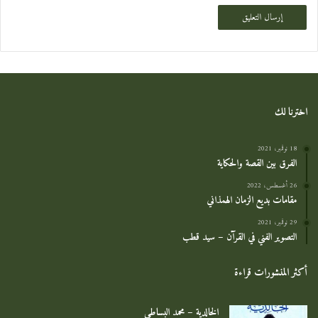
اخترنا لك
18 نوفمبر، 2021
الفرق بين القصة والحكاية
26 أغسطس، 2022
مقامات بديع الزمان الهمذاني
29 نوفمبر، 2021
التصوير الفني في القرآن – سيد قطب
أكثر المنشورات قراءة
الخالدية – محمد البساطي