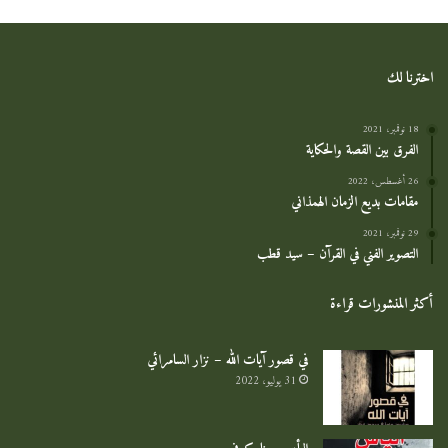
اخترنا لك
18 نوفمبر، 2021
الفرق بين القصة والحكاية
26 أغسطس، 2022
مقامات بديع الزمان الهمذاني
29 نوفمبر، 2021
التصوير الفني في القرآن – سيد قطب
أكثر المنشورات قراءة
في قصور آيات الله – نزار السامرائي
31 يوليو، 2022