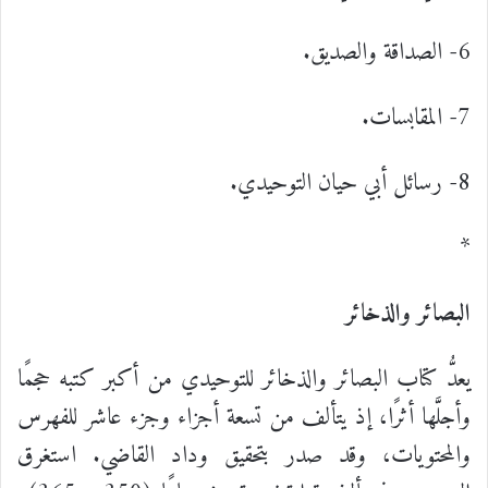
6- الصداقة والصديق.
7- المقابسات.
8- رسائل أبي حيان التوحيدي.
*
البصائر والذخائر
يعدُّ كتاب البصائر والذخائر للتوحيدي من أكبر كتبه حجمًا
وأجلَّها أثرًا، إذ يتألف من تسعة أجزاء وجزء عاشر للفهرس
والمحتويات، وقد صدر بتحقيق وداد القاضي.
استغرق