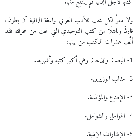
كتبها لأجل الدنيا فلم ينتفع منها.
ولا مفرَّ لكل محب للأدب العربي واللغة الراقية أن يطوف
قارئًا وناهلًا من كتب التوحيدي التي نجت من محرقته فقد
ألَّف عشرات الكتب من بينها:
1- البصائر والذخائر وهي أكبر كتبه وأشهرها.
2- مثالب الوزيرين.
3- الإمتاع والمؤانسة.
4- الهوامل والشوامل.
5- الإشارات الإلهية.