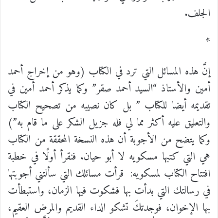
الجلف.
*
إنَّ هذه المسائل التي ترد في الكتاب (وهو من إخراج أحمد
أمين والأستاذ “السيد أحمد صقر” وكما يذكر أحمد أمين في
تقديمه أيضا للكتاب ” بل كان نصيبه من تصحيح الكتاب
والتعليق عليه أكثر مما لي فله جزيل الشكر على ما قام به”)
وكما يتضح من الأجوبة أن هذه النسخة المحققة من الكتاب
هي التي كتبها مسكويه لا أبو حيان. فنقرأ أولًا في خطبة
افتتاح الكتاب لمسكويه:
قرأت مسائلك التي سألتني أجوبتها
في رسالتك التي بدأت بها فشكوت فيها الزمان، واستبطأت
بها الإخوان، فوجدتكَ تشكو الداء القديم والمرض العقيم،