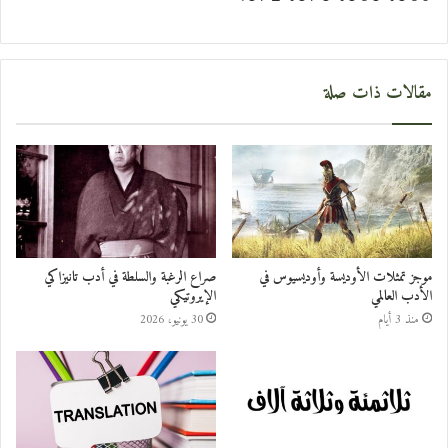
مقالات ذات صلة
موجز تمثلات الأوديسة وأوديسيوس في
صراع الرغبة والسلطة في أدب تانيزاكي
الأدب العالمي
الإيروتيكي
منذ 3 أيام
30 يونيو، 2026