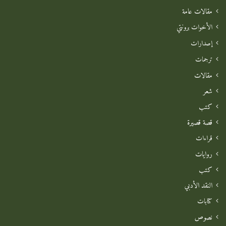
مقالات عامة
الأخوات برونتي
إصدارات
ترجمات
مقالات
شعر
كتب
قصة قصيرة
قراءات
روايات
كتب
النقد الأدبي
كتابات
نصوص