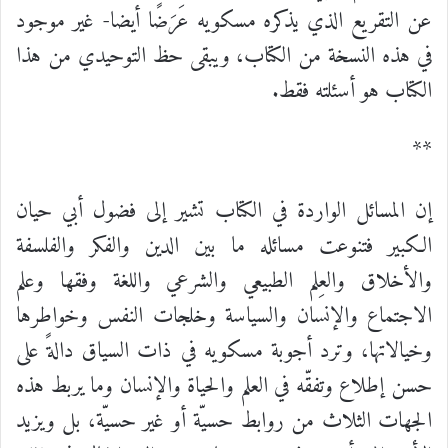
عن التقريع الذي يذكره مسكويه عَرَضًا أيضا- غير موجود
في هذه النسخة من الكتاب، ويبقى حظ التوحيدي من هذا
الكتاب هو أسئلته فقط.
**
إن المسائل الواردة في الكتاب تشير إلى فضول أبي حيان
الكبير فتنوعت مسائله ما بين الدين والفكر والفلسفة
والأخلاق والعِلم الطبيعي والشرعي واللغة وفقها وعلم
الاجتماع والإنسان والسياسة وخلجات النفس وخواطرها
وخيالاتها، وترد أجوبة مسكويه في ذات السياق دالةً على
حسن إطلاع وتفقّه في العلم والحياة والإنسان وما يربط هذه
الجهات الثلاث من روابط حسيّة أو غير حسيّة، بل ويزيد