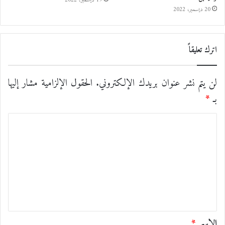
19 ديسمبر، 2022
20 ديسمبر، 2022
اترك تعليقاً
لن يتم نشر عنوان بريدك الإلكتروني.
الحقول الإلزامية مشار إليها
بـ
*
ا
ل
ت
ع
ل
ي
ق
الاسم
*