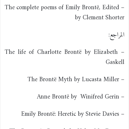
– The complete poems of Emily Brontë, Edited
by Clement Shorter
المراجع:
– The life of Charlotte Brontë by Elizabeth
Gaskell
– The Brontë Myth by Lucasta Miller
Winifred Gerin
– Anne Brontë by
– Emily Brontë: Heretic by Stevie Davies