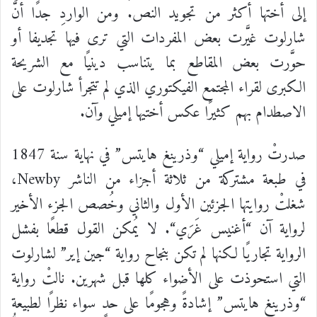
إلى
أختها
أكثر
من
تجويد
النص
.
ومن
الواردِ
جدًا
أنَّ
شارلوت
غيَّرت
بعض
المفردات
التي
ترى
فيها
تجديفا
أو
حوَّرت
بعض
المقاطع
بما
يتناسب
دينيًا
مع
الشريحة
الكبرى
لقراء
المجتمع
الفيكتوري
الذي
لم
تتجرأ
شارلوت
على
الاصطدام
بهم
كثيرًا
عكس
أختيها
إميلي
وآن
.
صدرتْ
رواية
إميلي
“
وذرينغ هايتس
”
في
نهاية
سنة
1847
في
طبعة
مشتركة
من
ثلاثة
أجزاء
من
الناشر
Newby
،
شغلتْ
روايتها
الجزئين
الأول
والثاني
وخُصص
الجزء
الأخير
لرواية
آن
“
أغنيس
غَرَي
“.
لا
يُمكن
القول
قطعًا
بفشل
الرواية
تجاريًا
لكنها
لم
تكن
بنجاح
رواية
“
جين
إير
”
لشارلوت
التي
استحوذت
على
الأضواء
كلها
قبل
شهرين
.
نالتْ
رواية
“
وذرينغ هايتس
”
إشادةً
وهجومًا
على
حدٍ
سواء
نظرًا
لطبيعة