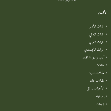
20 نوفمبر، 2021
الأقسام
التراث الأدبي
التراث العالمي
التراث العربي
التراث الآيسلندي
أدب وادي الرافدين
مقالات
مقالات أدبية
مقالات عامة
الأخوات برونتي
إصدارات
ترجمات