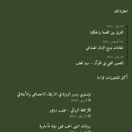
اخترنا لك
18 نوفمبر، 2021
الفرق بين القصة والحكاية
26 أغسطس، 2022
مقامات بديع الزمان الهمذاني
29 نوفمبر، 2021
التصوير الفني في القرآن – سيد قطب
أكثر المنشورات قراءة
تولستوي ودور الرواية في الارتقاء الاجتماعي والأخلاقي
8 يوليو، 2023
فكر اللغة الروائي – فيليب دوفور
22 نوفمبر، 2021
روايات انتهى الحب فيهن نهاية مأساوية