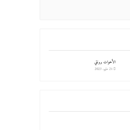
الأخوات برونتي
21 مايو، 2023