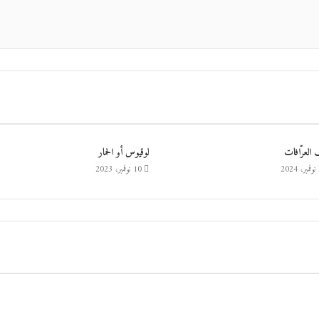
العرّافات
لوقيوس أو الحمار
2
10 نوفمبر، 2023