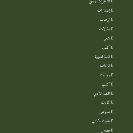
الأخوات برونتي
إصدارات
ترجمات
مقالات
شعر
كتب
قصة قصيرة
قراءات
روايات
كتب
النقد الأدبي
كتابات
نصوص
بحوث وكتب
قصص