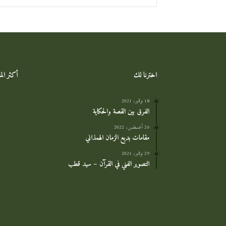
اخترنا لك
أكثر ال
18 نوفمبر، 2021
الفرق بين القصة والحكاية
26 أغسطس، 2022
مقامات بديع الزمان الهمذاني
29 نوفمبر، 2021
التصوير الفني في القرآن – سيد قطب