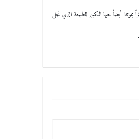
 بموته! أيضاً حبها الكبير للطبيعة الذي تجلى