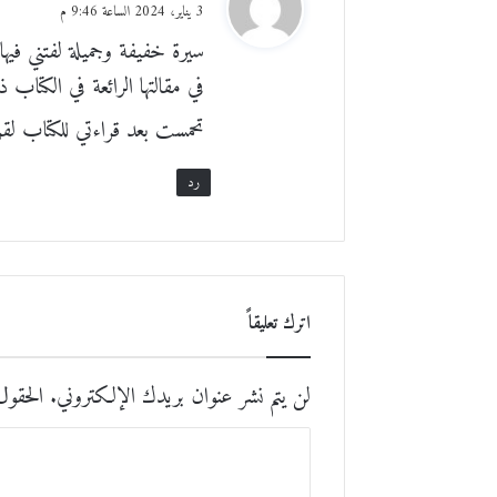
ق
3 يناير، 2024 الساعة 9:46 م
و
سيرة خفيفة وجميلة لفتني فيها 
ل
في مقالتها الرائعة في الكتاب ذ
تحمست بعد قراءتي للكتاب لقر
رد
اترك تعليقاً
لن يتم نشر عنوان بريدك الإلكتروني.
الحقول 
ا
ل