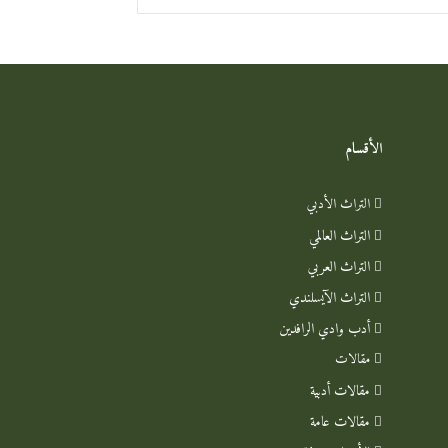
الأقسام
التراث الأدبي
التراث العالمي
التراث العربي
التراث الآيسلندي
أدب وادي الرافدين
مقالات
مقالات أدبية
مقالات عامة