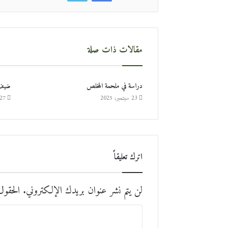
مقالات ذات صلة
دراسة في ملحمة المخلص
ضيف 
23 سبتمبر، 2025
27 نوفمبر، 024
اترك تعليقاً
لن يتم نشر عنوان بريدك الإلكتروني.
الحقول 
ا
ل