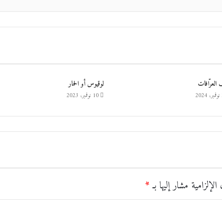
العرّافات
لوقيوس أو الحمار
2
10 نوفمبر، 2023
الإلزامية مشار إليها بـ
*