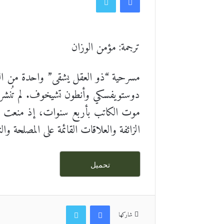
ترجمة: مؤمن الوزان
مسرحية “ذو العقل يشقى” واحدة من الك
موت الكاتب بأربع سنوات، إذ منعت الرقاب
الزائفة والعلاقات القائمة على المصلحة والن
تحميل
فيسبوك
تويتر
شاركها