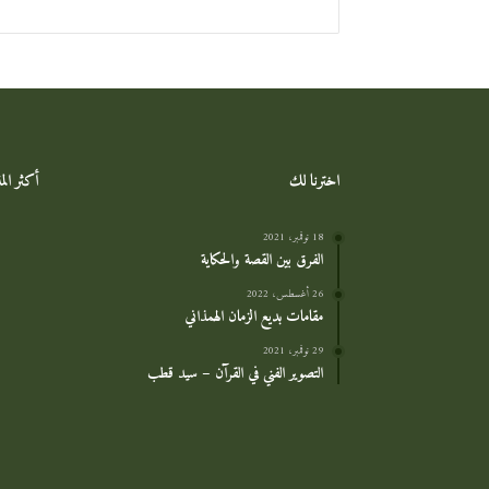
اخترنا لك
أكثر ال
18 نوفمبر، 2021
الفرق بين القصة والحكاية
26 أغسطس، 2022
مقامات بديع الزمان الهمذاني
29 نوفمبر، 2021
التصوير الفني في القرآن – سيد قطب