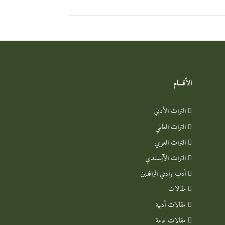
الأقسام
التراث الأدبي
التراث العالمي
التراث العربي
التراث الآيسلندي
أدب وادي الرافدين
مقالات
مقالات أدبية
مقالات عامة