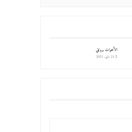
الأخوات برونتي
21 مايو، 2023