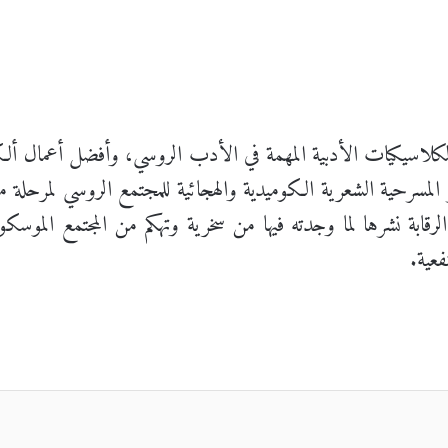
لاسيكيات الأدبية المهمة في الأدب الروسي، وأفضل أعمال ألك
ة نشرها لما وجدته فيها من سخرية وتهكم من المجتمع الموسكوفي و
فعية.